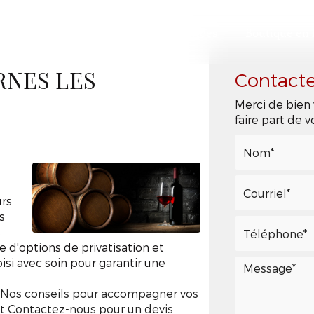
ccueil
Présentation
Nos services
Boutique en 
Contact
RNES LES
Merci de bien 
faire part de
urs
s
s
e d'options de privatisation et
si avec soin pour garantir une
Nos conseils pour accompagner vos
t
Contactez-nous pour un devis