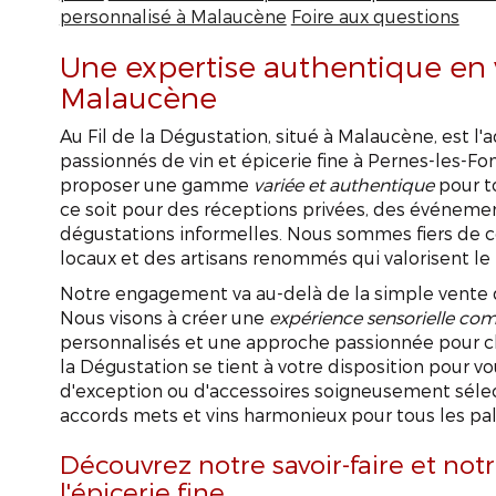
personnalisé à Malaucène
Foire aux questions
Une expertise authentique en v
Malaucène
Au Fil de la Dégustation, situé à Malaucène, est l
passionnés de vin et épicerie fine à Pernes-les-Fo
proposer une gamme
variée et authentique
pour t
ce soit pour des réceptions privées, des événeme
dégustations informelles. Nous sommes fiers de c
locaux et des artisans renommés qui valorisent le te
Notre engagement va au-delà de la simple vente 
Nous visons à créer une
expérience sensorielle co
personnalisés et une approche passionnée pour ch
la Dégustation se tient à votre disposition pour vo
d'exception ou d'accessoires soigneusement sélect
accords mets et vins harmonieux pour tous les pal
Découvrez notre savoir-faire et notr
l'épicerie fine