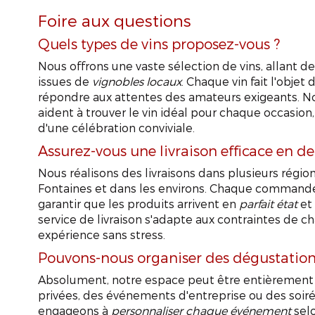
Foire aux questions
Quels types de vins proposez-vous ?
Nous offrons une vaste sélection de vins, allant de
issues de
vignobles locaux
. Chaque vin fait l'obje
répondre aux attentes des amateurs exigeants. No
aident à trouver le vin idéal pour chaque occasion, 
d'une célébration conviviale.
Assurez-vous une livraison efficace en d
Nous réalisons des livraisons dans plusieurs régi
Fontaines et dans les environs. Chaque commande
garantir que les produits arrivent en
parfait état
et 
service de livraison s'adapte aux contraintes de ch
expérience sans stress.
Pouvons-nous organiser des dégustations
Absolument, notre espace peut être entièrement 
privées, des événements d'entreprise ou des soi
engageons à
personnaliser chaque événement
selo