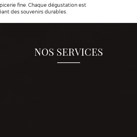
picerie fine. Chaque dégustation est
réant des souvenirs durables.
NOS SERVICES