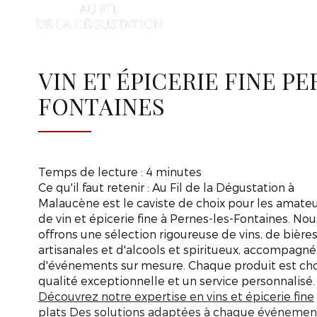
AU
FIL
A
DE
LA
DÉGUSTATION
VIN ET ÉPICERIE FINE PE
FONTAINES
Temps de lecture : 4 minutes
Ce qu'il faut retenir : Au Fil de la Dégustation à
Malaucène est le caviste de choix pour les amate
de vin et épicerie fine à Pernes-les-Fontaines. Nou
offrons une sélection rigoureuse de vins, de bière
artisanales et d'alcools et spiritueux, accompagné
d'événements sur mesure. Chaque produit est choi
qualité exceptionnelle et un service personnalisé.
Découvrez notre expertise en vins et épicerie fine
plats
Des solutions adaptées à chaque événemen