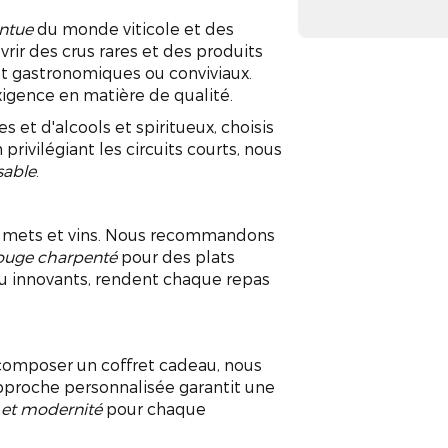
ntue
du monde viticole et des
rir des crus rares et des produits
nt gastronomiques ou conviviaux.
xigence en matière de qualité.
 et d'alcools et spiritueux, choisis
 privilégiant les circuits courts, nous
sable
.
re mets et vins. Nous recommandons
rouge charpenté
pour des plats
 ou innovants, rendent chaque repas
 composer un coffret cadeau, nous
pproche personnalisée garantit une
n et modernité
pour chaque