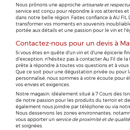
Nous prônons une approche
artisanale et respect
service est conçu pour répondre à vos attentes et 
dans notre belle région. Faites confiance à AU F
transformer vos moments en souvenirs inoubliables
portée aux détails et une passion pour le vin et l'ép
Contactez-nous pour un devis à M
Si vous êtes en quête d'un vin et d'une épicerie fi
d'exception, n'hésitez pas à contacter Au Fil de l
prête à répondre à toutes vos questions et à vou
Que ce soit pour une dégustation privée ou pour 
personnalisé, nous sommes à votre écoute pour é
vos envies et exigences.
Notre magasin, idéalement situé à 7 Cours des Isn
de notre passion pour les produits du terroir et d
également nous joindre par téléphone ou via notre
Nous desservons les zones environnantes, notamm
vous apporter un
service de proximité et de qualité
Vin et épi
et soignées.