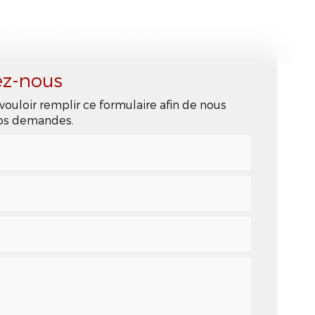
ligne
Photos
Contact
ez-nous
vouloir remplir ce formulaire afin de nous
 vos demandes.