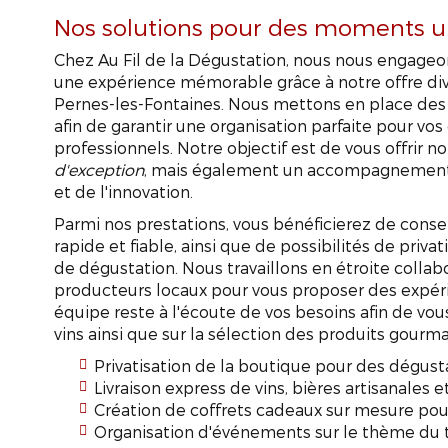
Nos solutions pour des moments u
Chez Au Fil de la Dégustation, nous nous engageo
une expérience mémorable grâce à notre offre diver
Pernes-les-Fontaines. Nous mettons en place des
afin de garantir une organisation parfaite pour vo
professionnels. Notre objectif est de vous offrir
d'exception
, mais également un accompagnement p
et de l'innovation.
Parmi nos prestations, vous bénéficierez de conseil
rapide et fiable, ainsi que de possibilités de priva
de dégustation. Nous travaillons en étroite collab
producteurs locaux pour vous proposer des expé
équipe reste à l'écoute de vos besoins afin de vou
vins ainsi que sur la sélection des produits gourm
Privatisation de la boutique pour des dégusta
Livraison express de vins, bières artisanales e
Création de coffrets cadeaux sur mesure pou
Organisation d'événements sur le thème du t