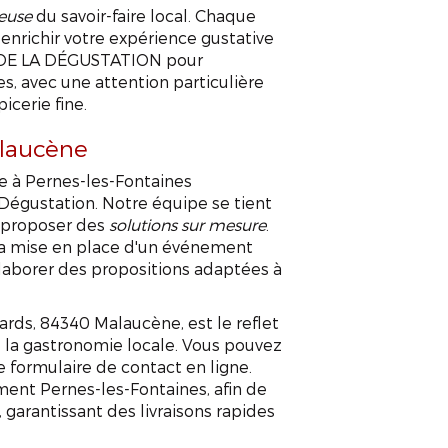
ueuse
du savoir-faire local. Chaque
enrichir votre expérience gustative
IL DE LA DÉGUSTATION pour
, avec une attention particulière
icerie fine.
alaucène
ne à Pernes-les-Fontaines
a Dégustation. Notre équipe se tient
s proposer des
solutions sur mesure
.
la mise en place d'un événement
laborer des propositions adaptées à
ards, 84340 Malaucène, est le reflet
e la gastronomie locale. Vous pouvez
 formulaire de contact en ligne.
ent Pernes-les-Fontaines, afin de
, garantissant des livraisons rapides
cerie fine Pernes le