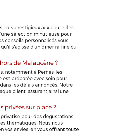
APPELEZ-NOUS !
CONTACTEZ-NOUS
s crus prestigieux aux bouteilles
t d'une sélection minutieuse pour
s conseils personnalisés vous
qu'il s'agisse d'un dîner raffiné ou
ehors de Malaucène ?
ons, notamment à Pernes-les-
 est préparée avec soin pour
dans les délais annoncés. Notre
aque client, assurant ainsi une
 privées sur place ?
privatisé pour des dégustations
rées thématiques. Nous nous
n vos envies, en vous offrant toute