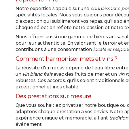
Notre expertise s'appuie sur une
connaissance poi
spécialités locales. Nous vous guidons pour découv
d'exception qui sublimeront vos repas, qu'ils soie
Chaque sélection reflète notre passion et notre e
Nous offrons aussi une gamme de bières artisanales
pour leur authenticité. En valorisant le terroir et en
contribuons à une consommation
locale et respon
Comment harmoniser mets et vins ?
La réussite d'un repas dépend de l'équilibre ent
un
vin blanc frais
avec des fruits de mer et un
vin 
robustes. Ces accords, qu'ils soient traditionnels
exceptionnel et inoubliable.
Des prestations sur mesure
Que vous souhaitiez privatiser notre boutique ou
adaptons chaque prestation à vos envies. Notre a
expérience unique et mémorable, alliant
traditio
événement.