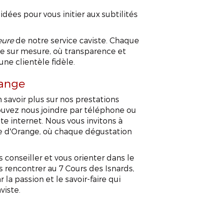
dées pour vous initier aux subtilités
eure
de notre service caviste. Chaque
ce sur mesure, où transparence et
ne clientèle fidèle.
range
savoir plus sur nos prestations
pouvez nous joindre par téléphone ou
ite internet. Nous vous invitons à
ue d'Orange, où chaque dégustation
 conseiller et vous orienter dans le
s rencontrer au 7 Cours des Isnards,
a passion et le savoir-faire qui
viste.
ervice caviste oran