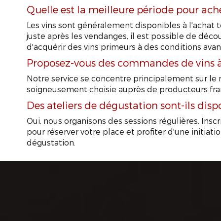
Quelle est la meilleure période pour ache
Les vins sont généralement disponibles à l'achat 
juste après les vendanges, il est possible de déco
d'acquérir des vins primeurs à des conditions ava
Proposez-vous des commandes de vins à l
Notre service se concentre principalement sur le 
soigneusement choisie auprès de producteurs fra
Des ateliers de dégustation sont-ils disp
Oui, nous organisons des sessions régulières. Ins
pour réserver votre place et profiter d'une initiatio
dégustation.