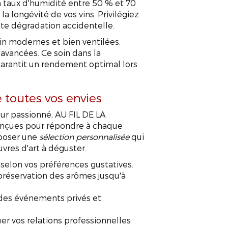
Un taux d'humidité entre 50 % et 70
a longévité de vos vins. Privilégiez
ute dégradation accidentelle.
n modernes et bien ventilées,
avancées. Ce soin dans la
 garantit un rendement optimal lors
e toutes vos envies
ur passionné, AU FIL DE LA
onçues pour répondre à chaque
oposer une
sélection personnalisée
qui
uvres d'art à déguster.
 selon vos préférences gustatives.
a préservation des arômes jusqu'à
 des événements privés et
r vos relations professionnelles