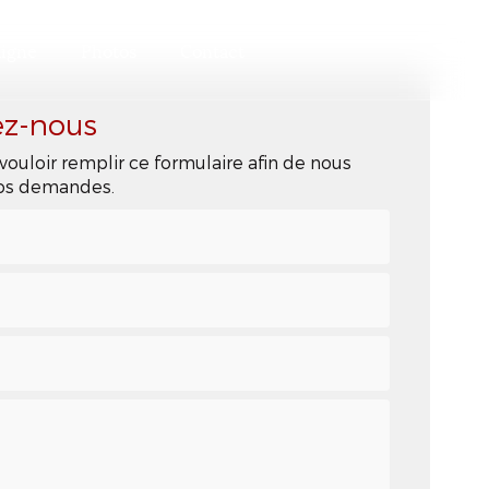
ligne
Photos
Contact
ez-nous
vouloir remplir ce formulaire afin de nous
 vos demandes.