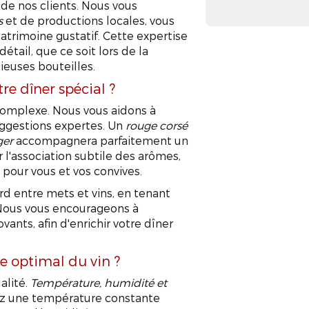
de nos clients. Nous vous
s
et de productions locales, vous
patrimoine gustatif. Cette expertise
étail, que ce soit lors de la
ieuses bouteilles.
re dîner spécial ?
 complexe. Nous vous aidons à
uggestions expertes. Un
rouge corsé
ger
accompagnera parfaitement un
l'association subtile des arômes,
 pour vous et vos convives.
 entre mets et vins, en tenant
 Nous vous encourageons à
vants, afin d'enrichir votre dîner
ge optimal du vin ?
alité.
Température, humidité et
ez une température constante