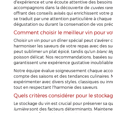
d'expérience et une écoute attentive des besoins 
accompagnons dans la découverte de
cuvées rare
offrant des conseils avisés qui enrichissent votre 
se traduit par une attention particulière à chaque d
dégustation ou durant la conservation de vos préc
Comment choisir le meilleur vin pour vot
Choisir un vin pour un dîner spécial peut s'avérer
harmoniser les saveurs de votre repas avec des s
peut sublimer un plat épicé, tandis qu'un
blanc lé
poisson délicat. Nos recommandations, basées sur 
garantissent une expérience gustative inoubliable
Notre équipe évalue soigneusement chaque accord
compte des saisons et des tendances culinaires.
expérimenter avec divers styles, classiques ou inno
tout en respectant l'harmonie des saveurs.
Quels critères considérer pour le stocka
Le stockage du vin est crucial pour préserver sa qu
lumière
sont des facteurs déterminants. Mainten