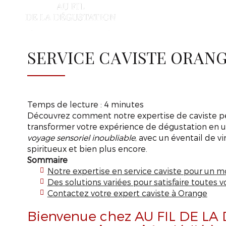
AU
FIL
A
DE
LA
DÉGUSTATION
SERVICE CAVISTE ORAN
Temps de lecture : 4 minutes
Découvrez comment notre expertise de caviste p
transformer votre expérience de dégustation en 
voyage sensoriel inoubliable
, avec un éventail de vi
spiritueux et bien plus encore.
Sommaire
Notre expertise en service caviste pour un
Des solutions variées pour satisfaire toutes v
Contactez votre expert caviste à Orange
Bienvenue chez AU FIL DE LA