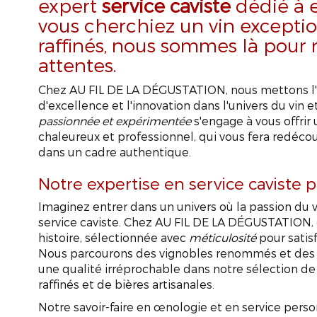
expert
service caviste
dédié à e
vous cherchiez un vin exceptio
raffinés, nous sommes là pour 
attentes.
Chez AU FIL DE LA DÉGUSTATION, nous mettons l'a
d'excellence et l'innovation dans l'univers du vin 
passionnée et expérimentée
s'engage à vous offrir u
chaleureux et professionnel, qui vous fera redécouv
dans un cadre authentique.
Notre expertise en service cavist
Imaginez entrer dans un univers où la passion du v
service caviste. Chez AU FIL DE LA DÉGUSTATION,
histoire, sélectionnée avec
méticulosité
pour satisf
Nous parcourons des vignobles renommés et des d
une qualité irréprochable dans notre sélection de 
raffinés et de bières artisanales.
Notre savoir-faire en œnologie et en service pers