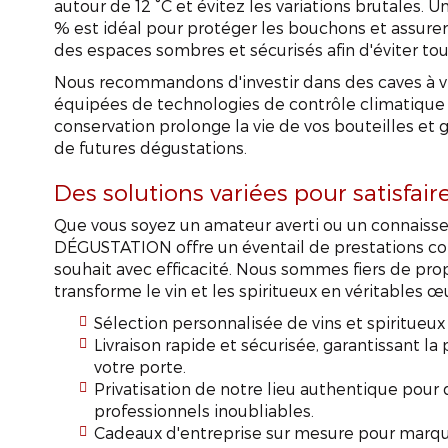
autour de 12 °C et évitez les variations brutales. 
% est idéal pour protéger les bouchons et assurer l
des espaces sombres et sécurisés afin d'éviter to
Nous recommandons d'investir dans des caves à vi
équipées de technologies de contrôle climatique 
conservation prolonge la vie de vos bouteilles et
de futures dégustations.
Des solutions variées pour satisfair
Que vous soyez un amateur averti ou un connaisse
DÉGUSTATION offre un éventail de prestations c
souhait avec efficacité. Nous sommes fiers de pr
transforme le vin et les spiritueux en véritables œ
Sélection personnalisée de vins et spiritueux
Livraison rapide et sécurisée, garantissant l
votre porte.
Privatisation de notre lieu authentique pour
professionnels inoubliables.
Cadeaux d'entreprise sur mesure pour marque