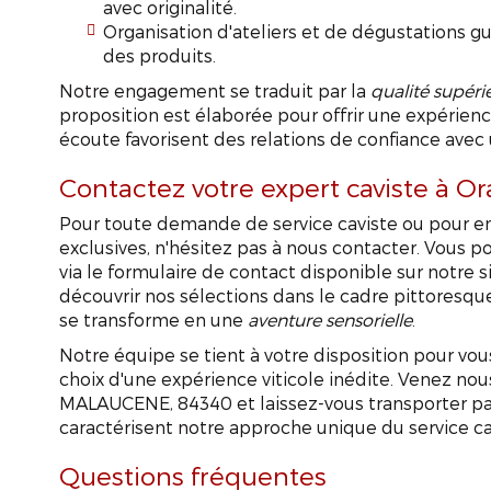
avec originalité.
Organisation d'ateliers et de dégustations gui
des produits.
Notre engagement se traduit par la
qualité supéri
proposition est élaborée pour offrir une expérien
écoute favorisent des relations de confiance avec u
Contactez votre expert caviste à O
Pour toute demande de service caviste ou pour en 
exclusives, n'hésitez pas à nous contacter. Vous 
via le formulaire de contact disponible sur notre s
découvrir nos sélections dans le cadre pittoresq
se transforme en une
aventure sensorielle
.
Notre équipe se tient à votre disposition pour vous
choix d'une expérience viticole inédite. Venez nou
MALAUCENE, 84340 et laissez-vous transporter par l
caractérisent notre approche unique du service ca
S
Questions fréquentes