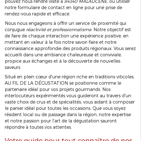
pouvez nous rendre visite à
84340 MALAUCÈNE
, ou utiliser
notre formulaire de contact en ligne pour une prise de
rendez-vous rapide et efficace.
Nous nous engageons à offrir un service de proximité qui
conjugue
réactivité et professionnalisme
. Notre objectif est
de faire de chaque interaction une expérience positive, en
mettant en valeur à la fois notre savoir-faire et notre
connaissance approfondie des produits régionaux. Vous serez
accueilli dans une ambiance chaleureuse et conviviale,
propice aux échanges et à la découverte de nouvelles
saveurs.
Situé en plein cœur d'une région riche en traditions viticoles,
AU FIL DE LA DÉGUSTATION se positionne comme le
partenaire idéal pour vos projets gourmands. Nos
interlocuteurs expérimentés vous guideront au travers d'un
vaste choix de crus et de spécialités, vous aidant à composer
le panier idéal pour toutes les occasions. Que vous soyez
résident local ou de passage dans la région, notre expertise
et notre passion pour l'art de la dégustation sauront
répondre à toutes vos attentes.
Votre guide pour tout connaître de nos