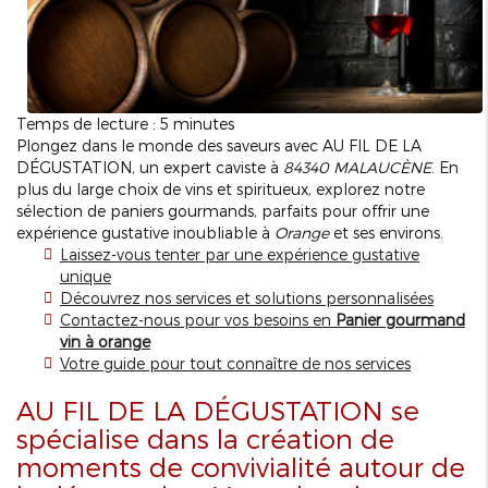
Temps de lecture : 5 minutes
Plongez dans le monde des saveurs avec AU FIL DE LA
DÉGUSTATION, un expert caviste à
84340 MALAUCÈNE
. En
plus du large choix de vins et spiritueux, explorez notre
sélection de paniers gourmands, parfaits pour offrir une
expérience gustative inoubliable à
Orange
et ses environs.
Laissez-vous tenter par une expérience gustative
unique
Découvrez nos services et solutions personnalisées
Contactez-nous pour vos besoins en
Panier gourmand
vin à orange
Votre guide pour tout connaître de nos services
AU FIL DE LA DÉGUSTATION se
spécialise dans la création de
moments de convivialité autour de