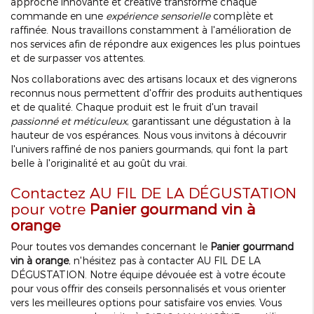
approche innovante et créative transforme chaque
commande en une
expérience sensorielle
complète et
raffinée. Nous travaillons constamment à l'amélioration de
nos services afin de répondre aux exigences les plus pointues
et de surpasser vos attentes.
Nos collaborations avec des artisans locaux et des vignerons
reconnus nous permettent d'offrir des produits authentiques
et de qualité. Chaque produit est le fruit d'un travail
passionné et méticuleux
, garantissant une dégustation à la
hauteur de vos espérances. Nous vous invitons à découvrir
l'univers raffiné de nos paniers gourmands, qui font la part
belle à l'originalité et au goût du vrai.
Contactez AU FIL DE LA DÉGUSTATION
pour votre
Panier gourmand vin à
orange
Pour toutes vos demandes concernant le
Panier gourmand
vin à orange
, n'hésitez pas à contacter AU FIL DE LA
DÉGUSTATION. Notre équipe dévouée est à votre écoute
pour vous offrir des conseils personnalisés et vous orienter
vers les meilleures options pour satisfaire vos envies. Vous