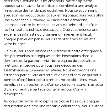
destinées à séduire tous les amateurs. Notre approche
repose sur un savoir-faire artisanal combiné à une analyse
minutieuse des tendances gustatives. Nous sélectionnons
avec soin les producteurs locaux et régionaux pour vous offrir
une expérience
authentique
. Dans notre démarche,
l'harmonie entre les mets et les vins est primordiale afin de
révéler toute la richesse des saveurs. Que vous désiriez une
expérience intimiste ou organiser un événement festif,
chaque panier est pensé pour s'adapter à vos envies et à
votre budget.
De plus, nous enrichissons régulièrement notre offre grâce à
des partenariats stratégiques et des innovations dans le
domaine de la gastronomie. Notre équipe de spécialistes
met tout en œuvre pour vous faire découvrir des
assemblages
surprenants et raffinés
. Nous accordons une
attention particulière aux retours de nos clients, ce qui nous
permet d'améliorer constamment notre offre. Ainsi, vous
bénéficiez non seulement d'un service sur-mesure, mais aussi
d'un moment de partage convivial autour d'un vin
d'exception.
Au cœur de notre philosophie se trouve l'idée que chaque
dégustation doit être une véritable célébration. Nous invitons