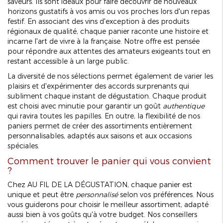
saveurs. Ils sont idéaux pour faire découvrir de nouveaux
horizons gustatifs à vos amis ou vos proches lors d'un repas
festif. En associant des vins d'exception à des produits
régionaux de qualité, chaque panier raconte une histoire et
incarne l'art de vivre à la française. Notre offre est pensée
pour répondre aux attentes des amateurs exigeants tout en
restant accessible à un large public.
La diversité de nos sélections permet également de varier les
plaisirs et d'expérimenter des accords surprenants qui
subliment chaque instant de dégustation. Chaque produit
est choisi avec minutie pour garantir un goût
authentique
qui ravira toutes les papilles. En outre, la flexibilité de nos
paniers permet de créer des assortiments entièrement
personnalisables, adaptés aux saisons et aux occasions
spéciales.
Comment trouver le panier qui vous convient
?
Chez AU FIL DE LA DÉGUSTATION, chaque panier est
unique et peut être
personnalisé
selon vos préférences. Nous
vous guiderons pour choisir le meilleur assortiment, adapté
aussi bien à vos goûts qu'à votre budget. Nos conseillers