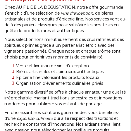
Chez AU FIL DE LA DÉGUSTATION, notre offre gourmande
s'enrichit d'une sélection de
vins d'exception
, de bières
artisanales et de produits d'épicerie fine. Nos services vont au-
delà des paniers classiques pour satisfaire les amateurs en
quête de produits rares et authentiques.
Nous sélectionnons minutieusement des crus raffinés et des
spiritueux primés grâce à un partenariat étroit avec des
vignerons passionnés. Chaque note et chaque arôme sont
choisis pour enrichir vos moments de convivialité.
Vente et livraison de vins d'exception
Bières artisanales et spiritueux authentiques
Épicerie fine valorisant les produits locaux
Organisation d'événements culinaires privés
Notre gamme diversifiée offre à chaque amateur une qualité
irréprochable, mariant traditions ancestrales et innovations
modernes pour sublimer vos instants de partage.
En choisissant nos solutions gourmandes, vous bénéficiez
d'une
expertise culinaire
qui allie respect des traditions et
recherche constante d'innovations. Nos artisans travaillent
avec passion pour sélectionner les meilleurs produits,