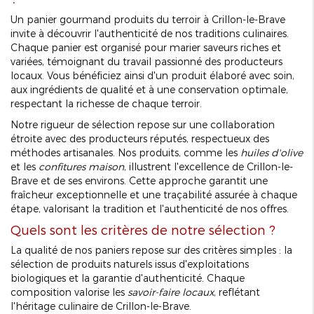
Un panier gourmand produits du terroir à Crillon-le-Brave
invite à découvrir l'authenticité de nos traditions culinaires.
Chaque panier est organisé pour marier saveurs riches et
variées, témoignant du travail passionné des producteurs
locaux. Vous bénéficiez ainsi d'un produit élaboré avec soin,
aux ingrédients de qualité et à une conservation optimale,
respectant la richesse de chaque terroir.
Notre rigueur de sélection repose sur une collaboration
étroite avec des producteurs réputés, respectueux des
méthodes artisanales. Nos produits, comme les
huiles d'olive
et les
confitures maison
, illustrent l'excellence de Crillon-le-
Brave et de ses environs. Cette approche garantit une
fraîcheur exceptionnelle et une traçabilité assurée à chaque
étape, valorisant la tradition et l'authenticité de nos offres.
Quels sont les critères de notre sélection ?
La qualité de nos paniers repose sur des critères simples : la
sélection de produits naturels issus d'exploitations
biologiques et la garantie d'authenticité. Chaque
composition valorise les
savoir-faire locaux
, reflétant
l'héritage culinaire de Crillon-le-Brave.