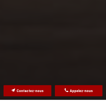
Contactez-nous
Appelez-nous