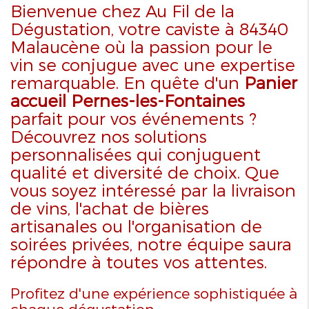
Bienvenue chez Au Fil de la
Dégustation, votre caviste à 84340
Malaucène où la passion pour le
vin se conjugue avec une expertise
remarquable. En quête d'un
Panier
accueil Pernes-les-Fontaines
parfait pour vos événements ?
Découvrez nos solutions
personnalisées qui conjuguent
qualité et diversité de choix. Que
vous soyez intéressé par la livraison
de vins, l'achat de bières
artisanales ou l'organisation de
soirées privées, notre équipe saura
répondre à toutes vos attentes.
Profitez d'une expérience sophistiquée à
chaque dégustation