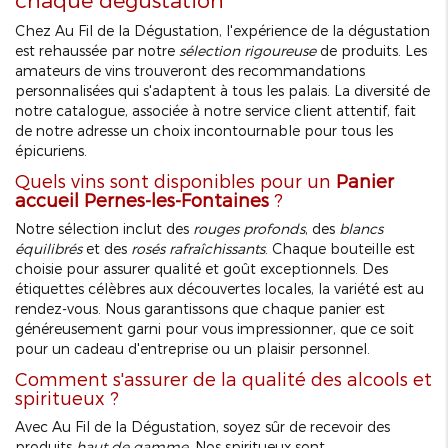
Chez Au Fil de la Dégustation, l'expérience de la dégustation
est rehaussée par notre
sélection rigoureuse
de produits. Les
amateurs de vins trouveront des recommandations
personnalisées qui s'adaptent à tous les palais. La diversité de
notre catalogue, associée à notre service client attentif, fait
de notre adresse un choix incontournable pour tous les
épicuriens.
Quels vins sont disponibles pour un
Panier
accueil Pernes-les-Fontaines
?
Notre sélection inclut des
rouges profonds
, des
blancs
équilibrés
et des
rosés rafraîchissants
. Chaque bouteille est
choisie pour assurer qualité et goût exceptionnels. Des
étiquettes célèbres aux découvertes locales, la variété est au
rendez-vous. Nous garantissons que chaque panier est
généreusement garni pour vous impressionner, que ce soit
pour un cadeau d'entreprise ou un plaisir personnel.
Comment s'assurer de la qualité des alcools et
spiritueux ?
Avec Au Fil de la Dégustation, soyez sûr de recevoir des
produits
haut de gamme
. Nos spiritueux sont