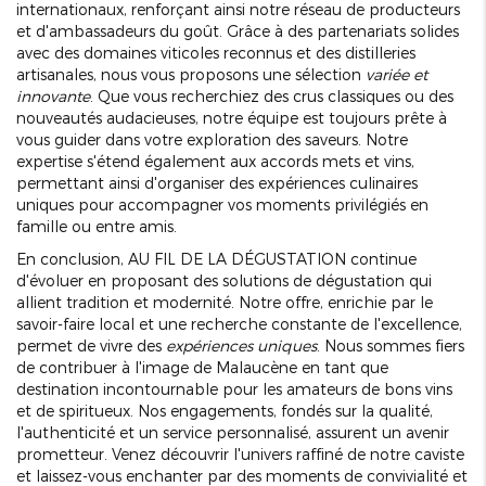
internationaux, renforçant ainsi notre réseau de producteurs
et d'ambassadeurs du goût. Grâce à des partenariats solides
avec des domaines viticoles reconnus et des distilleries
artisanales, nous vous proposons une sélection
variée et
innovante
. Que vous recherchiez des crus classiques ou des
nouveautés audacieuses, notre équipe est toujours prête à
vous guider dans votre exploration des saveurs. Notre
expertise s'étend également aux accords mets et vins,
permettant ainsi d'organiser des expériences culinaires
uniques pour accompagner vos moments privilégiés en
famille ou entre amis.
En conclusion, AU FIL DE LA DÉGUSTATION continue
d'évoluer en proposant des solutions de dégustation qui
allient tradition et modernité. Notre offre, enrichie par le
savoir-faire local et une recherche constante de l'excellence,
permet de vivre des
expériences uniques
. Nous sommes fiers
de contribuer à l'image de Malaucène en tant que
destination incontournable pour les amateurs de bons vins
et de spiritueux. Nos engagements, fondés sur la qualité,
l'authenticité et un service personnalisé, assurent un avenir
prometteur. Venez découvrir l'univers raffiné de notre caviste
et laissez-vous enchanter par des moments de convivialité et