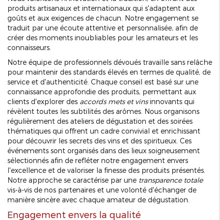
produits artisanaux et internationaux qui s'adaptent aux
goûts et aux exigences de chacun. Notre engagement se
traduit par une écoute attentive et personnalisée, afin de
créer des moments inoubliables pour les amateurs et les
connaisseurs.
Notre équipe de professionnels dévoués travaille sans relâche
pour maintenir des standards élevés en termes de qualité, de
service et d'authenticité. Chaque conseil est basé sur une
connaissance approfondie des produits, permettant aux
clients d'explorer des
accords mets et vins
innovants qui
révèlent toutes les subtilités des arômes. Nous organisons
régulièrement des ateliers de dégustation et des soirées
thématiques qui offrent un cadre convivial et enrichissant
pour découvrir les secrets des vins et des spiritueux. Ces
événements sont organisés dans des lieux soigneusement
sélectionnés afin de refléter notre engagement envers
l'excellence et de valoriser la finesse des produits présentés.
Notre approche se caractérise par une
transparence totale
vis-à-vis de nos partenaires et une volonté d'échanger de
manière sincère avec chaque amateur de dégustation.
Engagement envers la qualité