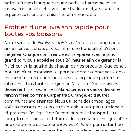
notre offre se distingue par une parfaite harmonie entre
innovation, qualité et savoir-faire traditionnel, assurant une
expérience client enrichissante et mémorable.
Profitez d'une livraison rapide pour
toutes vos boissons
Notre service de
livraison rapide d'alcool
a été conçu pour
simplifier vos achats et vous offrir une tranquillité d'esprit
inégalée. Chaque commande est préparée avec le plus
grand soin, puis expédiée sous 24 heures afin de garantir la
fraîcheur et la qualité de chacun de nos produits. Que ce soit
pour un dîner improvisé ou pour réapprovisionner vos stocks
en vue d'une réception, notre réseau logistique performant
intervient dans toute la région du Vaucluse. Nos livraisons
desservent non seulement Malaucène, mais aussi des villes
renommées comme Carpentras, Orange, et d'autres
communes avoisinantes. Nous utilisons des emballages
spécialement conçus pour maintenir la température idéale
et préserver l'intégrité de l'alcool durant le transport. En
complément, notre plateforme de commande en ligne offre
une expérience utilisateur
intuitive et fluide
, permettant de
suivre chaque étape de votre commande en temps réel. Nos