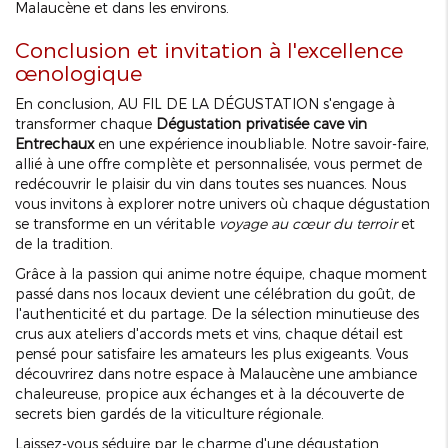
Malaucène et dans les environs.
Conclusion et invitation à l'excellence
œnologique
En conclusion, AU FIL DE LA DÉGUSTATION s'engage à
transformer chaque
Dégustation privatisée cave vin
Entrechaux
en une expérience inoubliable. Notre savoir-faire,
allié à une offre complète et personnalisée, vous permet de
redécouvrir le plaisir du vin dans toutes ses nuances. Nous
vous invitons à explorer notre univers où chaque dégustation
se transforme en un véritable
voyage au cœur du terroir
et
de la tradition.
Grâce à la passion qui anime notre équipe, chaque moment
passé dans nos locaux devient une célébration du goût, de
l'authenticité et du partage. De la sélection minutieuse des
crus aux ateliers d'accords mets et vins, chaque détail est
pensé pour satisfaire les amateurs les plus exigeants. Vous
découvrirez dans notre espace à Malaucène une ambiance
chaleureuse, propice aux échanges et à la découverte de
secrets bien gardés de la viticulture régionale.
Laissez-vous séduire par le charme d'une dégustation