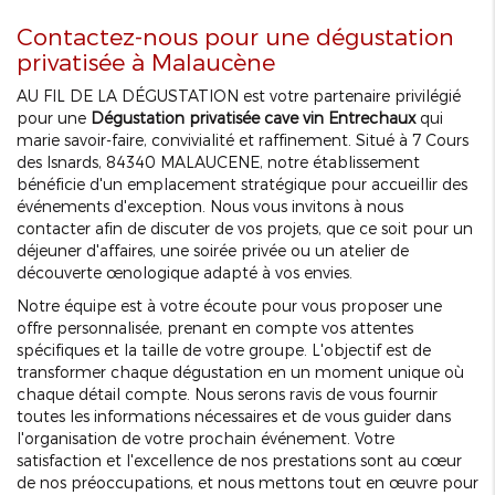
Contactez-nous pour une dégustation
privatisée à Malaucène
AU FIL DE LA DÉGUSTATION est votre partenaire privilégié
pour une
Dégustation privatisée cave vin Entrechaux
qui
marie savoir-faire, convivialité et raffinement. Situé à 7 Cours
des Isnards, 84340 MALAUCENE, notre établissement
bénéficie d'un emplacement stratégique pour accueillir des
événements d'exception. Nous vous invitons à nous
contacter afin de discuter de vos projets, que ce soit pour un
déjeuner d'affaires, une soirée privée ou un atelier de
découverte œnologique adapté à vos envies.
Notre équipe est à votre écoute pour vous proposer une
offre personnalisée, prenant en compte vos attentes
spécifiques et la taille de votre groupe. L'objectif est de
transformer chaque dégustation en un moment unique où
chaque détail compte. Nous serons ravis de vous fournir
toutes les informations nécessaires et de vous guider dans
l'organisation de votre prochain événement. Votre
satisfaction et l'excellence de nos prestations sont au cœur
de nos préoccupations, et nous mettons tout en œuvre pour