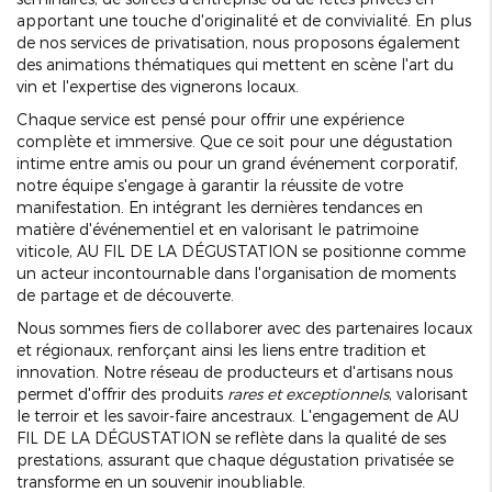
apportant une touche d'originalité et de convivialité. En plus
de nos services de privatisation, nous proposons également
des animations thématiques qui mettent en scène l'art du
vin et l'expertise des vignerons locaux.
Chaque service est pensé pour offrir une expérience
complète et immersive. Que ce soit pour une dégustation
intime entre amis ou pour un grand événement corporatif,
notre équipe s'engage à garantir la réussite de votre
manifestation. En intégrant les dernières tendances en
matière d'événementiel et en valorisant le patrimoine
viticole, AU FIL DE LA DÉGUSTATION se positionne comme
un acteur incontournable dans l'organisation de moments
de partage et de découverte.
Nous sommes fiers de collaborer avec des partenaires locaux
et régionaux, renforçant ainsi les liens entre tradition et
innovation. Notre réseau de producteurs et d'artisans nous
permet d'offrir des produits
rares et exceptionnels
, valorisant
le terroir et les savoir-faire ancestraux. L'engagement de AU
FIL DE LA DÉGUSTATION se reflète dans la qualité de ses
prestations, assurant que chaque dégustation privatisée se
transforme en un souvenir inoubliable.