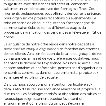
rouge fruité avec des viandes délicates ou comment
sublimer un vin blanc sec avec des fromages affinés. Ces
moments pédagogiques vous offriront des conseils précieux
pour organiser vos propres réceptions ou événements. La
mise en scène de chaque dégustation s'accompagne de
commentaires éclairés sur les différentes étapes du
processus de vinification, des vendanges à l'élevage en fût de
chêne.
La singularité de notre offre réside dans notre capacité à
personnaliser chaque dégustation
en fonction des attentes
de nos clients. Ainsi, en fonction de la taille du groupe, de vos
connaissances en vin et de vos préférences gustatives, nous
adaptons le déroulé de l'expérience. Nos locaux, aux allures
contemporaines et confortables, permettent d'organiser des
rencontres conviviales dans un cadre intimiste, propice aux
échanges et au plaisir de déguster.
De plus, nous accordons une attention particulière aux
détails afin d'assurer une ambiance relaxante et propice à la
discussion. Les éclairages tamisés, la disposition des tables et
l'acoustique soigneusement étudiée favorisent un
environnement où le plaisir du vin peut s'exprimer