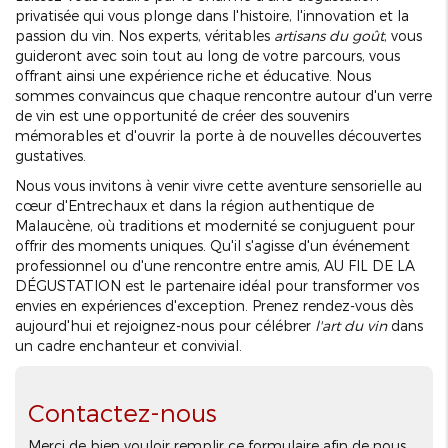
privatisée qui vous plonge dans l'histoire, l'innovation et la
passion du vin. Nos experts, véritables
artisans du goût
, vous
guideront avec soin tout au long de votre parcours, vous
offrant ainsi une expérience riche et éducative. Nous
sommes convaincus que chaque rencontre autour d'un verre
de vin est une opportunité de créer des souvenirs
mémorables et d'ouvrir la porte à de nouvelles découvertes
gustatives.
Nous vous invitons à venir vivre cette aventure sensorielle au
cœur d'Entrechaux et dans la région authentique de
Malaucène, où traditions et modernité se conjuguent pour
offrir des moments uniques. Qu'il s'agisse d'un événement
professionnel ou d'une rencontre entre amis, AU FIL DE LA
DÉGUSTATION est le partenaire idéal pour transformer vos
envies en expériences d'exception. Prenez rendez-vous dès
aujourd'hui et rejoignez-nous pour célébrer
l'art du vin
dans
un cadre enchanteur et convivial.
Contactez-nous
Merci de bien vouloir remplir ce formulaire afin de nous