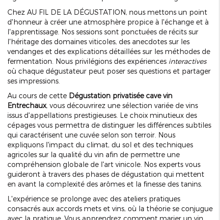
Chez AU FIL DE LA DÉGUSTATION, nous mettons un point
d'honneur à créer une atmosphère propice à l'échange et à
l'apprentissage. Nos sessions sont ponctuées de récits sur
l'héritage des domaines viticoles, des anecdotes sur les
vendanges et des explications détaillées sur les méthodes de
fermentation. Nous privilégions des expériences
interactives
où chaque dégustateur peut poser ses questions et partager
ses impressions.
Au cours de cette
Dégustation privatisée cave vin
Entrechaux
, vous découvrirez une sélection variée de vins
issus d'appellations prestigieuses. Le choix minutieux des
cépages vous permettra de distinguer les différences subtiles
qui caractérisent une cuvée selon son terroir. Nous
expliquons l'impact du climat, du sol et des techniques
agricoles sur la qualité du vin afin de permettre une
compréhension globale de l'art vinicole. Nos experts vous
guideront à travers des phases de dégustation qui mettent
en avant la complexité des arômes et la finesse des tanins.
L'expérience se prolonge avec des ateliers pratiques
consacrés aux accords mets et vins, où la théorie se conjugue
avec la pratique. Vous apprendrez comment marier un vin