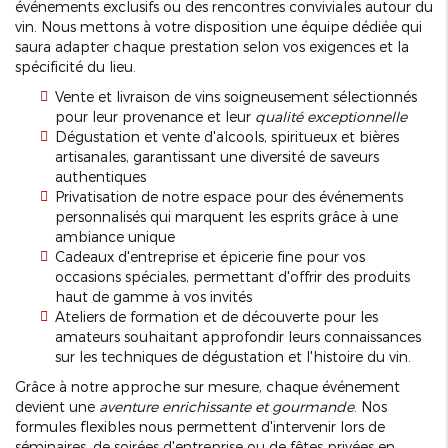
événements exclusifs ou des rencontres conviviales autour du
vin. Nous mettons à votre disposition une équipe dédiée qui
saura adapter chaque prestation selon vos exigences et la
spécificité du lieu.
Vente et livraison de vins soigneusement sélectionnés
pour leur provenance et leur
qualité exceptionnelle
Dégustation et vente d'alcools, spiritueux et bières
artisanales, garantissant une diversité de saveurs
authentiques
Privatisation de notre espace pour des événements
personnalisés qui marquent les esprits grâce à une
ambiance unique
Cadeaux d'entreprise et épicerie fine pour vos
occasions spéciales, permettant d'offrir des produits
haut de gamme à vos invités
Ateliers de formation et de découverte pour les
amateurs souhaitant approfondir leurs connaissances
sur les techniques de dégustation et l'histoire du vin.
Grâce à notre approche sur mesure, chaque événement
devient une
aventure enrichissante et gourmande
. Nos
formules flexibles nous permettent d'intervenir lors de
séminaires, de soirées d'entreprise ou de fêtes privées en