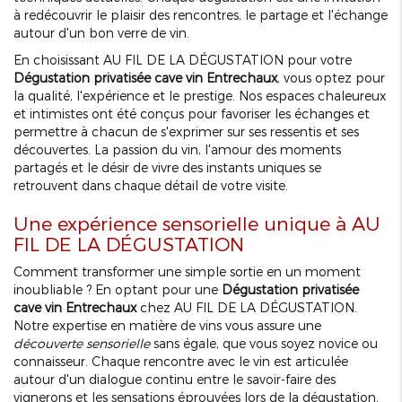
à redécouvrir le plaisir des rencontres, le partage et l'échange
autour d'un bon verre de vin.
En choisissant AU FIL DE LA DÉGUSTATION pour votre
Dégustation privatisée cave vin Entrechaux
, vous optez pour
la qualité, l'expérience et le prestige. Nos espaces chaleureux
et intimistes ont été conçus pour favoriser les échanges et
permettre à chacun de s'exprimer sur ses ressentis et ses
découvertes. La passion du vin, l'amour des moments
partagés et le désir de vivre des instants uniques se
retrouvent dans chaque détail de votre visite.
Une expérience sensorielle unique à AU
FIL DE LA DÉGUSTATION
Comment transformer une simple sortie en un moment
inoubliable ? En optant pour une
Dégustation privatisée
cave vin Entrechaux
chez AU FIL DE LA DÉGUSTATION.
Notre expertise en matière de vins vous assure une
découverte sensorielle
sans égale, que vous soyez novice ou
connaisseur. Chaque rencontre avec le vin est articulée
autour d'un dialogue continu entre le savoir-faire des
vignerons et les sensations éprouvées lors de la dégustation.