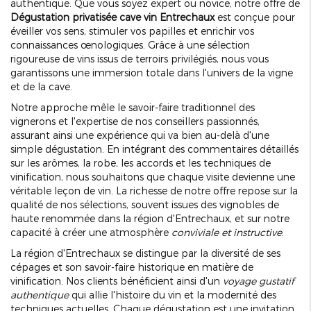
authentique. Que vous soyez expert ou novice, notre offre de
Dégustation privatisée cave vin Entrechaux
est conçue pour
éveiller vos sens, stimuler vos papilles et enrichir vos
connaissances œnologiques. Grâce à une sélection
rigoureuse de vins issus de terroirs privilégiés, nous vous
garantissons une immersion totale dans l'univers de la vigne
et de la cave.
Notre approche mêle le savoir-faire traditionnel des
vignerons et l'expertise de nos conseillers passionnés,
assurant ainsi une expérience qui va bien au-delà d'une
simple dégustation. En intégrant des commentaires détaillés
sur les arômes, la robe, les accords et les techniques de
vinification, nous souhaitons que chaque visite devienne une
véritable leçon de vin. La richesse de notre offre repose sur la
qualité de nos sélections, souvent issues des vignobles de
haute renommée dans la région d'Entrechaux, et sur notre
capacité à créer une atmosphère
conviviale et instructive
.
La région d'Entrechaux se distingue par la diversité de ses
cépages et son savoir-faire historique en matière de
vinification. Nos clients bénéficient ainsi d'un
voyage gustatif
authentique
qui allie l'histoire du vin et la modernité des
techniques actuelles. Chaque dégustation est une invitation