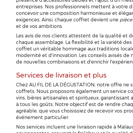
entreprises. Nos professionnels mettent à votre dis
concevoir une composition harmonieuse et élégan
exigences. Ainsi, chaque coffret devient une
pièce
et de vos ambitions.
Les avis de nos clients attestent de la qualité et 
chaque assemblage. La flexibilité et la variété de
coffret un véritable hommage aux traditions local
modernité et d'innovation. Les conseils avisés de
de nouvelles combinaisons et d'enrichir l'expérie
Services de livraison et plus
Chez AU FIL DE LA DÉGUSTATION, notre offre ne se
coffrets. Nous proposons également un service co
vins, bières artisanales et spiritueux, garantissant
à tous les goûts. Notre objectif est de rendre c
agréable, que vous choisissiez de recevoir vos prod
événement particulier.
Coffret
Nos services incluent une livraison rapide à Mala