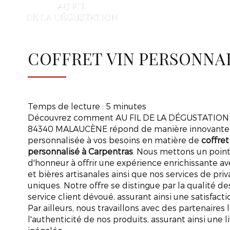
AU
FIL
A
DE
LA
DÉGUSTATION
COFFRET VIN PERSONNA
Temps de lecture : 5 minutes
Découvrez comment AU FIL DE LA DÉGUSTATION
84340 MALAUCÈNE répond de manière innovante
personnalisée à vos besoins en matière de
coffret
personnalisé à Carpentras
. Nous mettons un poin
d'honneur à offrir une expérience enrichissante ave
et bières artisanales ainsi que nos services de pri
uniques. Notre offre se distingue par la qualité de
service client dévoué, assurant ainsi une satisf
Par ailleurs, nous travaillons avec des partenaires 
l'authenticité de nos produits, assurant ainsi une l