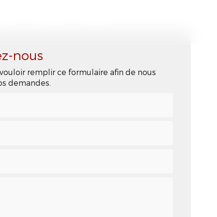
ligne
Photos
Contact
ez-nous
vouloir remplir ce formulaire afin de nous
 vos demandes.