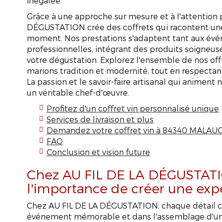
inégalée.
Grâce à une approche sur mesure et à l'attention p
DÉGUSTATION crée des coffrets qui racontent une 
moment. Nos prestations s'adaptent tant aux évé
professionnelles, intégrant des produits soigneus
votre dégustation. Explorez l'ensemble de nos o
marions tradition et modernité, tout en respectant
La passion et le savoir-faire artisanal qui animent
un véritable chef-d'œuvre.
Profitez d'un coffret vin personnalisé unique
Services de livraison et plus
Demandez votre coffret vin à 84340 MALAU
FAQ
Conclusion et vision future
Chez AU FIL DE LA DÉGUSTAT
l'importance de créer une exp
Chez AU FIL DE LA DÉGUSTATION, chaque détail c
événement mémorable et dans l'assemblage d'u