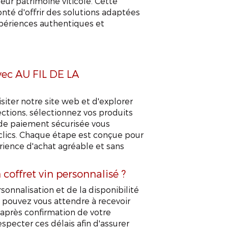
eur patrimoine viticole. Cette
nté d'offrir des solutions adaptées
expériences authentiques et
ec AU FIL DE LA
siter notre site web et d'explorer
sections, sélectionnez vos produits
e de paiement sécurisée vous
 clics. Chaque étape est conçue pour
érience d'achat agréable et sans
 coffret vin personnalisé ?
rsonnalisation et de la disponibilité
s pouvez vous attendre à recevoir
après confirmation de votre
ecter ces délais afin d'assurer