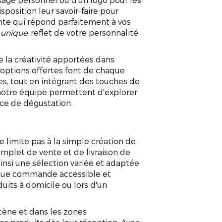
position leur savoir-faire pour
te qui répond parfaitement à vos
 unique
, reflet de votre personnalité
de la créativité apportées dans
s options offertes font de chaque
es, tout en intégrant des touches de
 notre équipe permettent d'explorer
nce de dégustation.
 limite pas à la simple création de
mplet de vente et de livraison de
 ainsi une sélection variée et adaptée
haque commande accessible et
uits à domicile ou lors d'un
 vin personnalisé ca
ucène et dans les zones