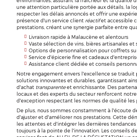
environnantes, assurant la fraîcheur et la qualité 
une attention particulière portée aux détails, la l
respecter les délais annoncés et offrir une expérien
présence d'un service client
réactif
et accessible 
prestations, créant une synergie parfaite entre qual
Livraison rapide à Malaucène et alentours
Vaste sélection de vins, bières artisanales et 
Options de personnalisation pour coffrets s
Service d'épicerie fine et cadeaux d'entrepri
Assistance client dédiée et conseils personn
Notre engagement envers l'excellence se traduit 
solutions innovantes et durables, garantissant ain
d'achat
transparente
et enrichissante. Des partena
locaux et des experts du secteur renforcent notre 
d'exception respectant les normes de qualité les p
De plus, nous sommes constamment à l'écoute des 
d'ajuster et d'améliorer nos prestations. Cette d
les attentes et d'intégrer les dernières tendances
toujours à la pointe de l'innovation. Les conseils de