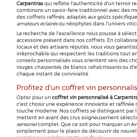
Carpentras
qui reflète l'authenticité d'un terroir 
combinons un savoir-faire traditionnel avec des
des coffrets raffinés, adaptés aux goûts spécifiques
amateurs éclairés
ou néophytes dans l'univers vitic
La recherche de l'excellence nous pousse à sélect
accessoire présent dans nos coffrets. En collabor
locaux et des artisans réputés, nous vous garantis
irréprochable qui respectent les traditions tout e
conseils personnalisés vous orientent vers des choix
rouges
charpentés
, de blancs
rafraîchissants
ou d'e
chaque instant de convivialité.
Profitez d'un coffret vin personnal
Opter pour un
coffret vin personnalisé à Carpentr
c'est choisir une expérience innovante et raffinée qu
touche moderne. Nos coffrets se distinguent par 
mettent en avant des crus soigneusement sélectio
sensoriel
complet. Que ce soit pour marquer un év
simplement pour le plaisir de découvrir de nouvel