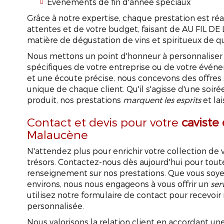
Événements de fin d'année spéciaux
Grâce à notre expertise, chaque prestation est réa
attentes et de votre budget, faisant de AU FIL 
matière de dégustation de vins et spiritueux de qu
Nous mettons un point d'honneur à personnaliser
spécifiques de votre entreprise ou de votre événem
et une écoute précise, nous concevons des offres s
unique de chaque client. Qu'il s'agisse d'une soir
produit, nos prestations
marquent les esprits
et la
Contact et devis pour votre
caviste
Malaucène
N'attendez plus pour enrichir votre collection de v
trésors. Contactez-nous dès aujourd'hui pour to
renseignement sur nos prestations. Que vous so
environs, nous nous engageons à vous offrir un
ser
utilisez notre formulaire de contact pour recevoir
personnalisée.
Ca
Nous valorisons la relation client en accordant une