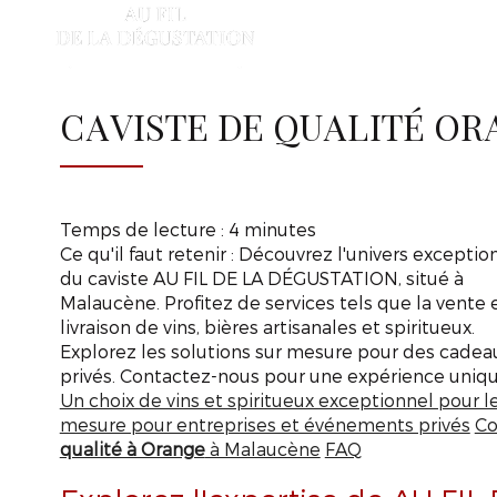
AU
FIL
A
DE
LA
DÉGUSTATION
CAVISTE DE QUALITÉ O
Temps de lecture : 4 minutes
Ce qu'il faut retenir : Découvrez l'univers exceptio
du caviste AU FIL DE LA DÉGUSTATION, situé à
Malaucène. Profitez de services tels que la vente e
livraison de vins, bières artisanales et spiritueux.
Explorez les solutions sur mesure pour des cadea
privés. Contactez-nous pour une expérience uniqu
Un choix de vins et spiritueux exceptionnel pour 
mesure pour entreprises et événements privés
Co
qualité à Orange
à Malaucène
FAQ