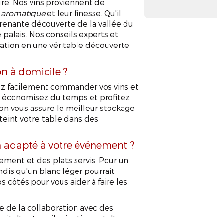
ure. Nos vins proviennent de
e aromatique
et leur finesse. Qu'il
prenante découverte de la vallée du
palais. Nos conseils experts et
ation en une véritable découverte
on à domicile ?
vez facilement commander vos vins et
 ; économisez du temps et profitez
ison vous assure le meilleur stockage
teint votre table dans des
in adapté à votre événement ?
ement et des plats servis. Pour un
andis qu'un blanc léger pourrait
s côtés pour vous aider à faire les
 de la collaboration avec des