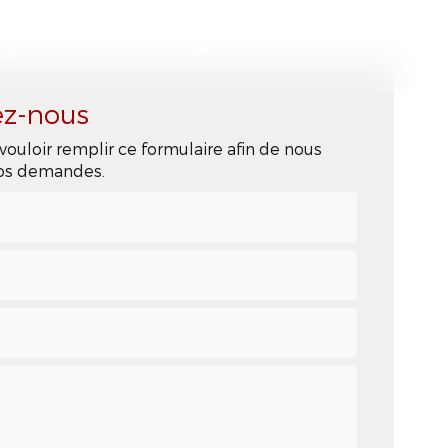
ligne
Photos
Contact
ez-nous
vouloir remplir ce formulaire afin de nous
 vos demandes.