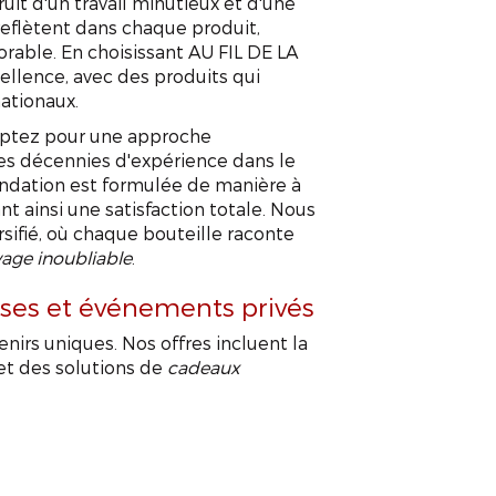
uit d'un travail minutieux et d'une
e reflètent dans chaque produit,
rable. En choisissant AU FIL DE LA
ellence, avec des produits qui
nationaux.
optez pour une approche
des décennies d'expérience dans le
ndation est formulée de manière à
t ainsi une satisfaction totale. Nous
ersifié, où chaque bouteille raconte
age inoubliable
.
ises et événements privés
irs uniques. Nos offres incluent la
et des solutions de
cadeaux