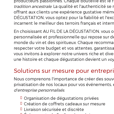
producteurs passionnés. Chaque bouteille est le fr
tradition ancestrale
. La qualité et l'authenticité s
offrant aux clients une expérience gustative mémo
DÉGUSTATION, vous optez pour la fiabilité et l'exc
incarnent le meilleur des terroirs français et inter
En choisissant AU FIL DE LA DÉGUSTATION, vous 
personnalisée et professionnelle qui repose sur 
monde du vin et des spiritueux. Chaque recomma
respecter votre budget et vos attentes, garantissan
vous invitons à explorer notre univers riche et div
une histoire et chaque dégustation devient un
voy
Solutions sur mesure pour entrepr
Nous comprenons l'importance de créer des souven
privatisation de nos locaux pour vos événements, 
d'entreprise personnalisés
.
Organisation de dégustations privées
Création de coffrets cadeaux sur mesure
Livraison sécurisée et discrète