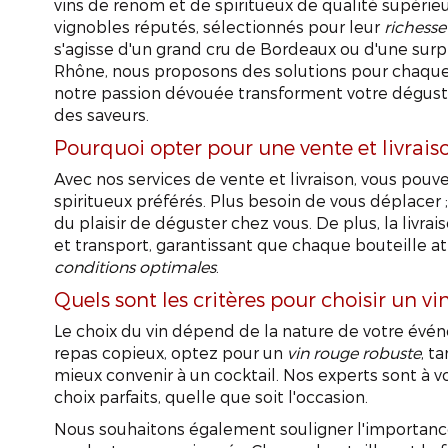
vins de renom et de spiritueux de qualité supérie
vignobles réputés, sélectionnés pour leur
richess
s'agisse d'un grand cru de Bordeaux ou d'une sur
Rhône, nous proposons des solutions pour chaque 
notre passion dévouée transforment votre dégust
des saveurs.
Pourquoi opter pour une vente et livrais
Avec nos services de vente et livraison, vous pou
spiritueux préférés. Plus besoin de vous déplacer
du plaisir de déguster chez vous. De plus, la livra
et transport, garantissant que chaque bouteille at
conditions optimales
.
Quels sont les critères pour choisir un v
Le choix du vin dépend de la nature de votre évén
repas copieux, optez pour un
vin rouge robuste
, t
mieux convenir à un cocktail. Nos experts sont à vo
choix parfaits, quelle que soit l'occasion.
Nous souhaitons également souligner l'importance