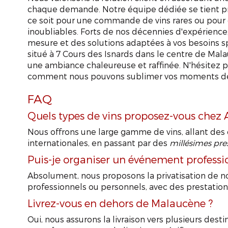
chaque demande. Notre équipe dédiée se tient pr
ce soit pour une commande de vins rares ou pour
inoubliables. Forts de nos décennies d'expérience,
mesure et des solutions adaptées à vos besoins s
situé à 7 Cours des Isnards dans le centre de Mala
une ambiance chaleureuse et raffinée. N'hésitez 
comment nous pouvons sublimer vos moments de c
FAQ
Quels types de vins proposez-vous che
Nous offrons une large gamme de vins, allant des 
internationales, en passant par des
millésimes pre
Puis-je organiser un événement professi
Absolument, nous proposons la privatisation de 
professionnels ou personnels, avec des prestatio
Livrez-vous en dehors de Malaucène ?
Oui, nous assurons la livraison vers plusieurs des