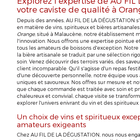
Explorez l'expertise de AU FI
votre caviste de qualité à Ora
Depuis des années, AU FIL DE LA DÉGUSTATION s'
en matière de vins, spiritueux et bières artisanale
Orange
, situé à Malaucène, notre établissement me
l'innovation. Nous offrons une expertise pointue e
tous les amateurs de boissons d'exception. Notre pa
la bière artisanale se traduit par une sélection ri
soin. Venez découvrir des terroirs variés, des sav
client incomparable. Qu'il s'agisse d'un repas festi
d'une découverte personnelle, notre équipe vo
uniques et savoureux. Nos offres sur mesure et not
que chaque commande est traitée avec soin et pr
chaleureux et convivial, chaque visite se transform
explorer l'univers enivrant du vin et des spiritueux.
Un choix de vins et spiritueux exce
amateurs exigeants
Chez AU FIL DE LA DÉGUSTATION, nous nous engage