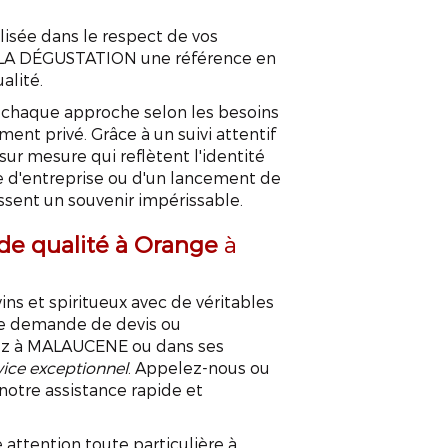
lisée dans le respect de vos
DE LA DÉGUSTATION une référence en
alité.
 chaque approche selon les besoins
ent privé. Grâce à un suivi attentif
ur mesure qui reflètent l'identité
ée d'entreprise ou d'un lancement de
issent un souvenir impérissable.
 de qualité à Orange
à
ins et spiritueux avec de véritables
ute demande de devis ou
yez à MALAUCENE ou dans ses
vice exceptionnel
. Appelez-nous ou
 notre assistance rapide et
viste de qualité ora
 attention toute particulière à