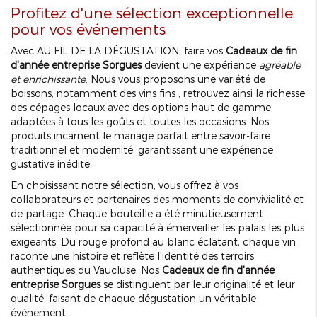
Profitez d'une sélection exceptionnelle
pour vos événements
Avec AU FIL DE LA DÉGUSTATION, faire vos
Cadeaux de fin
d'année entreprise Sorgues
devient une expérience
agréable
et enrichissante
. Nous vous proposons une variété de
boissons, notamment des vins fins ; retrouvez ainsi la richesse
des cépages locaux avec des options haut de gamme
adaptées à tous les goûts et toutes les occasions. Nos
produits incarnent le mariage parfait entre savoir-faire
traditionnel et modernité, garantissant une expérience
gustative inédite.
En choisissant notre sélection, vous offrez à vos
collaborateurs et partenaires des moments de convivialité et
de partage. Chaque bouteille a été minutieusement
sélectionnée pour sa capacité à émerveiller les palais les plus
exigeants. Du rouge profond au blanc éclatant, chaque vin
raconte une histoire et reflète l'identité des terroirs
authentiques du Vaucluse. Nos
Cadeaux de fin d'année
entreprise Sorgues
se distinguent par leur originalité et leur
qualité, faisant de chaque dégustation un véritable
événement.