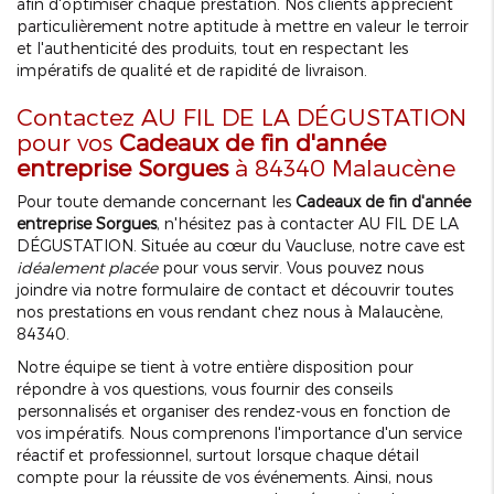
afin d'optimiser chaque prestation. Nos clients apprécient
particulièrement notre aptitude à mettre en valeur le terroir
et l'authenticité des produits, tout en respectant les
impératifs de qualité et de rapidité de livraison.
Contactez AU FIL DE LA DÉGUSTATION
pour vos
Cadeaux de fin d'année
entreprise Sorgues
à 84340 Malaucène
Pour toute demande concernant les
Cadeaux de fin d'année
entreprise Sorgues
, n'hésitez pas à contacter AU FIL DE LA
DÉGUSTATION. Située au cœur du Vaucluse, notre cave est
idéalement placée
pour vous servir. Vous pouvez nous
joindre via notre formulaire de contact et découvrir toutes
nos prestations en vous rendant chez nous à Malaucène,
84340.
Notre équipe se tient à votre entière disposition pour
répondre à vos questions, vous fournir des conseils
personnalisés et organiser des rendez-vous en fonction de
vos impératifs. Nous comprenons l'importance d'un service
réactif et professionnel, surtout lorsque chaque détail
compte pour la réussite de vos événements. Ainsi, nous