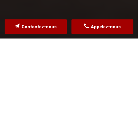
Contactez-nous
Appelez-nous