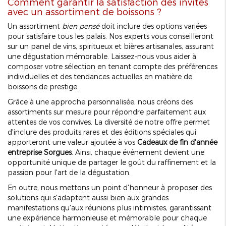
Comment garantir la satisfaction des invités
avec un assortiment de boissons ?
Un assortiment
bien pensé
doit inclure des options variées
pour satisfaire tous les palais. Nos experts vous conseilleront
sur un panel de vins, spiritueux et bières artisanales, assurant
une dégustation mémorable. Laissez-nous vous aider à
composer votre sélection en tenant compte des préférences
individuelles et des tendances actuelles en matière de
boissons de prestige.
Grâce à une approche personnalisée, nous créons des
assortiments sur mesure pour répondre parfaitement aux
attentes de vos convives. La diversité de notre offre permet
d'inclure des produits rares et des éditions spéciales qui
apporteront une valeur ajoutée à vos
Cadeaux de fin d'année
entreprise Sorgues
. Ainsi, chaque événement devient une
opportunité unique de partager le goût du raffinement et la
passion pour l'art de la dégustation.
En outre, nous mettons un point d'honneur à proposer des
solutions qui s'adaptent aussi bien aux grandes
manifestations qu'aux réunions plus intimistes, garantissant
une expérience harmonieuse et mémorable pour chaque