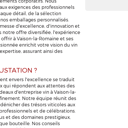
nements corporatifs. Nous
aux exigences des professionnels
haque détail, de la sélection
e nos emballages personnalisés.
messe d'excellence, d'innovation et
 notre offre diversifiée, l'expérience
ffrir à Vaison-la-Romaine et ses
ionnée enrichit votre vision du vin
expertise, assurant ainsi des
GUSTATION ?
t envers l'excellence se traduit
ux qui répondent aux attentes des
eaux d'entreprise vin à Vaison-la-
ffinement. Notre équipe réunit des
dénicher des trésors viticoles aux
professionnels et de célébrations.
us et des domaines prestigieux,
que bouteille. Nos conseils