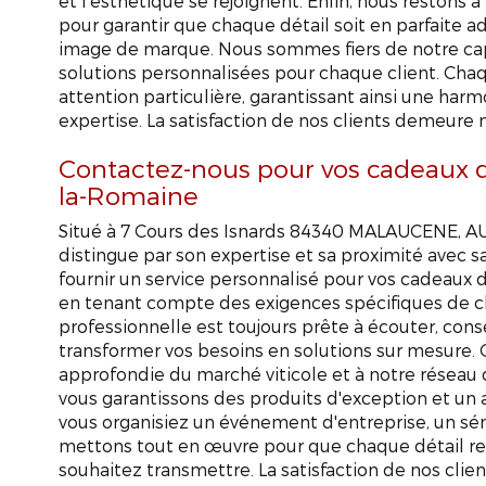
et l'esthétique se rejoignent. Enfin, nous restons 
pour garantir que chaque détail soit en parfaite a
image de marque. Nous sommes fiers de notre capa
solutions personnalisées pour chaque client. Chaq
attention particulière, garantissant ainsi une har
expertise. La satisfaction de nos clients demeure n
Contactez-nous pour vos cadeaux d'
la-Romaine
Situé à 7 Cours des Isnards 84340 MALAUCENE, 
distingue par son expertise et sa proximité avec 
fournir un service personnalisé pour vos cadeaux d
en tenant compte des exigences spécifiques de c
professionnelle est toujours prête à écouter, cons
transformer vos besoins en solutions sur mesure.
approfondie du marché viticole et à notre réseau 
vous garantissons des produits d'exception et 
vous organisiez un événement d'entreprise, un sém
mettons tout en œuvre pour que chaque détail ref
souhaitez transmettre. La satisfaction de nos clie