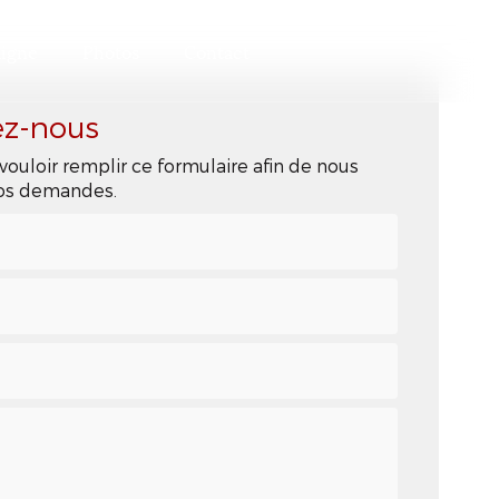
ligne
Photos
Contact
ez-nous
vouloir remplir ce formulaire afin de nous
 vos demandes.