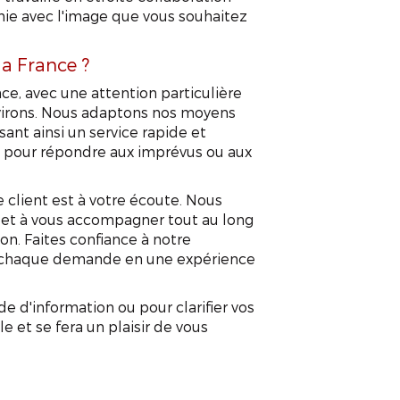
nie avec l'image que vous souhaitez
la France ?
nce, avec une attention particulière
virons. Nous adaptons nos moyens
sant ainsi un service rapide et
té pour répondre aux imprévus ou aux
 client est à votre écoute. Nous
 et à vous accompagner tout au long
on. Faites confiance à notre
er chaque demande en une expérience
 d'information ou pour clarifier vos
e et se fera un plaisir de vous