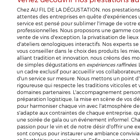
Chez AU FIL DE LA DÉGUSTATION, nos prestations
attentes des entreprises en quête d'expériences
service est pensé pour sublimer l'image de votre e
professionnelles. Nous proposons une gamme co
vente de vins d'exception, la privatisation de lieux
d'ateliers œnologiques interactifs. Nos experts se
vous conseiller dans le choix des produits les mi
alliant tradition et innovation, nous créons des 
de simples dégustations en
expériences raffinées
.
un cadre exclusif pour accueillir vos collaborateur
d'un service sur mesure. Nous mettons un point d'
rigoureuse qui respecte les traditions viticoles et v
domaines partenaires. L'accompagnement personn
préparation logistique, la mise en scène de vos dé
pour harmoniser chaque vin avec l'atmosphère de v
s'adapte aux contraintes de chaque entreprise, que
une soirée de gala ou un événement informel. Chaq
Cadeaux
passion pour le vin et de notre désir d'offrir une 
sont conçus pour instaurer une ambiance conviviale