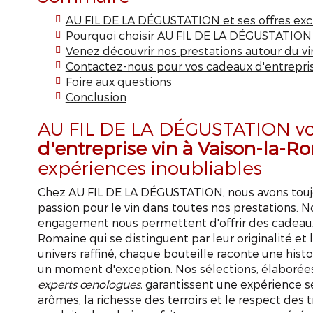
AU FIL DE LA DÉGUSTATION et ses offres exc
Pourquoi choisir AU FIL DE LA DÉGUSTATION
Venez découvrir nos prestations autour du vin
Contactez-nous pour vos cadeaux d'entrepris
Foire aux questions
Conclusion
AU FIL DE LA DÉGUSTATION vo
d'entreprise vin à Vaison-la-R
expériences inoubliables
Chez AU FIL DE LA DÉGUSTATION, nous avons toujou
passion pour le vin dans toutes nos prestations. No
engagement nous permettent d'offrir des cadeaux 
Romaine qui se distinguent par leur originalité et 
univers raffiné, chaque bouteille raconte une hist
un moment d'exception. Nos sélections, élaborées
experts œnologues
, garantissent une expérience s
arômes, la richesse des terroirs et le respect des t