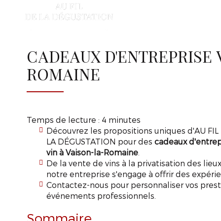
AU
FIL
A
DE
LA
DÉGUSTATION
CADEAUX D'ENTREPRISE 
ROMAINE
Temps de lecture : 4 minutes
Découvrez les propositions uniques d'AU FIL
LA DÉGUSTATION pour des
cadeaux d'entrep
vin à Vaison-la-Romaine
.
De la vente de vins à la privatisation des lieux
notre entreprise s'engage à offrir des expéri
Contactez-nous pour personnaliser vos prestat
événements professionnels.
Sommaire