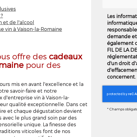
lusives
 ?
Les informat
 et de l'alcool
informatiqu
e vin à Vaison-la-Romaine
responsable 
demande et 
également de
FIL DE LA D
us offre des
cadeaux
réglementat
omaine
pour des
d'un droit d'
d'effacemen
concernent. 
rs mis en avant l'excellence et la
tre savoir-faire et notre
d'entreprise vin à Vaison-la-
leur qualité exceptionnelle. Dans cet
*
Champs obligato
oire et chaque dégustation devient
 avec le plus grand soin par des
ensorielle unique. La finesse des
raditions viticoles font de nos