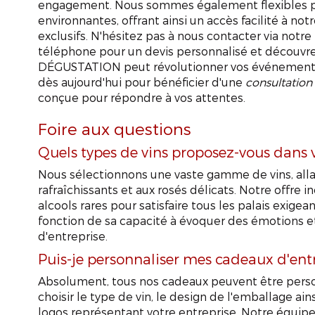
engagement. Nous sommes également flexibles p
environnantes, offrant ainsi un accès facilité à notr
exclusifs. N'hésitez pas à nous contacter via notre
téléphone pour un devis personnalisé et découv
DÉGUSTATION peut révolutionner vos événements
dès aujourd'hui pour bénéficier d'une
consultation 
conçue pour répondre à vos attentes.
Foire aux questions
Quels types de vins proposez-vous dans 
Nous sélectionnons une vaste gamme de vins, all
rafraîchissants et aux rosés délicats. Notre offre 
alcools rares pour satisfaire tous les palais exigea
fonction de sa capacité à évoquer des émotions 
d'entreprise.
Puis-je personnaliser mes cadeaux d'entr
Absolument, tous nos cadeaux peuvent être person
choisir le type de vin, le design de l'emballage ai
logos représentant votre entreprise. Notre équipe 