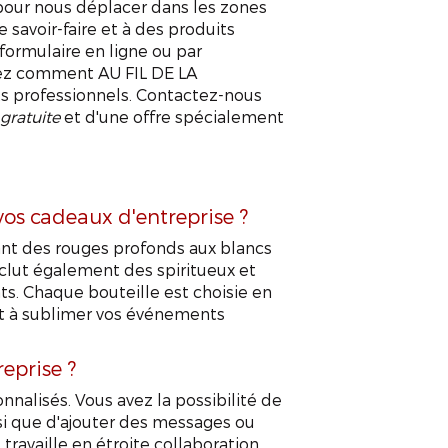
our nous déplacer dans les zones
e savoir-faire et à des produits
 formulaire en ligne ou par
rez comment AU FIL DE LA
 professionnels. Contactez-nous
gratuite
et d'une offre spécialement
vos cadeaux d'entreprise ?
ant des rouges profonds aux blancs
inclut également des spiritueux et
nts. Chaque bouteille est choisie en
et à sublimer vos événements
eprise ?
nalisés. Vous avez la possibilité de
nsi que d'ajouter des messages ou
travaille en étroite collaboration