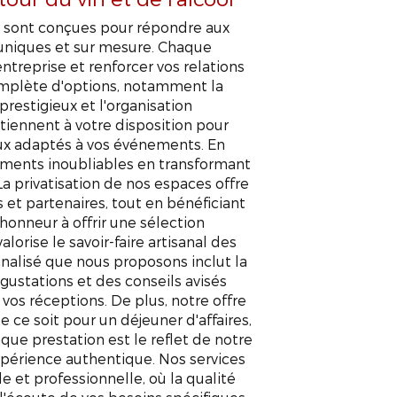
 sont conçues pour répondre aux
 uniques et sur mesure. Chaque
ntreprise et renforcer vos relations
mplète d'options, notamment la
 prestigieux et l'organisation
 tiennent à votre disposition pour
eux adaptés à vos événements. En
moments inoubliables en transformant
 La privatisation de nos espaces offre
s et partenaires, tout en bénéficiant
honneur à offrir une sélection
alorise le savoir-faire artisanal des
alisé que nous proposons inclut la
gustations et des conseils avisés
os réceptions. De plus, notre offre
 ce soit pour un déjeuner d'affaires,
ue prestation est le reflet de notre
 d'entreprise vin à V
expérience authentique. Nos services
 et professionnelle, où la qualité