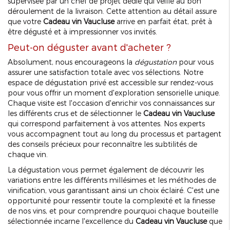
supervisée par un chef de projet dédié qui veille au bon
déroulement de la livraison. Cette attention au détail assure
que votre
Cadeau vin Vaucluse
arrive en parfait état, prêt à
être dégusté et à impressionner vos invités.
Peut-on déguster avant d'acheter ?
Absolument, nous encourageons la
dégustation
pour vous
assurer une satisfaction totale avec vos sélections. Notre
espace de dégustation privé est accessible sur rendez-vous
pour vous offrir un moment d'exploration sensorielle unique.
Chaque visite est l'occasion d'enrichir vos connaissances sur
les différents crus et de sélectionner le
Cadeau vin Vaucluse
qui correspond parfaitement à vos attentes. Nos experts
vous accompagnent tout au long du processus et partagent
des conseils précieux pour reconnaître les subtilités de
chaque vin.
La dégustation vous permet également de découvrir les
variations entre les différents millésimes et les méthodes de
vinification, vous garantissant ainsi un choix éclairé. C'est une
opportunité pour ressentir toute la complexité et la finesse
de nos vins, et pour comprendre pourquoi chaque bouteille
sélectionnée incarne l'excellence du
Cadeau vin Vaucluse
que