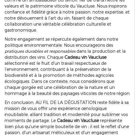
valeurs et le patrimoine viticole du Vaucluse. Nous inspirons
confiance et fidélité grâce à notre passion, notre expertise, et
notre dévouement à l'art du vin, faisant de chaque
collaboration une véritable célébration culturelle et
gastronomique.
Notre engagement se répercute également dans notre
politique environnementale. Nous encourageons des
pratiques durables et responsables
dans la production et la
distribution des vins. Chaque
Cadeau vin Vaucluse
sélectionné est le fruit d'un travail respectueux de
l'environnement, contribuant à la préservation de la
biodiversité et à la promotion de méthodes agricoles
écologiques. Dans ce contexte, nous considérons que
chaque gorgée est une célébration de la nature et un
hommage à la beauté des paysages viticoles de notre région.
En conclusion, AU FIL DE LA DÉGUSTATION reste fidèle à sa
mission de vous offrir une expérience œnologique
inoubliable, alliant tradition et modernité pour sublimer vos
moments de partage. Le
Cadeau vin Vaucluse
représente
bien plus qu'une simple bouteille de vin ; il est le reflet d'une
passion, d'un artisanat méticuleux et d'un engagement