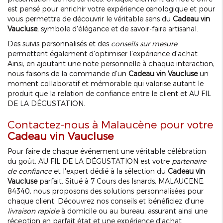
est pensé pour enrichir votre expérience œnologique et pour
vous permettre de découvrir le véritable sens du
Cadeau vin
Vaucluse
, symbole d'élégance et de savoir-faire artisanal.
Des suivis personnalisés et des
conseils sur mesure
permettent également d'optimiser l'expérience d'achat.
Ainsi, en ajoutant une note personnelle à chaque interaction,
nous faisons de la commande d'un
Cadeau vin Vaucluse
un
moment collaboratif et mémorable qui valorise autant le
produit que la relation de confiance entre le client et AU FIL
DE LA DÉGUSTATION.
Contactez-nous à Malaucène pour votre
Cadeau vin Vaucluse
Pour faire de chaque événement une véritable célébration
du goût, AU FIL DE LA DÉGUSTATION est votre
partenaire
de confiance
et l'expert dédié à la sélection du
Cadeau vin
Vaucluse
parfait. Situé à 7 Cours des Isnards, MALAUCENE,
84340, nous proposons des solutions personnalisées pour
chaque client. Découvrez nos conseils et bénéficiez d'une
livraison rapide
à domicile ou au bureau, assurant ainsi une
réception en parfait état et une expérience d'achat