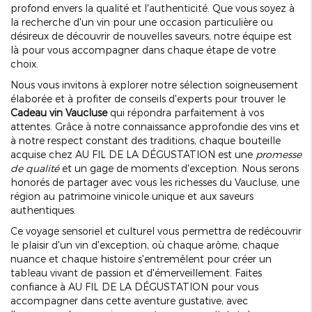
profond envers la qualité et l'authenticité. Que vous soyez à
la recherche d'un vin pour une occasion particulière ou
désireux de découvrir de nouvelles saveurs, notre équipe est
là pour vous accompagner dans chaque étape de votre
choix.
Nous vous invitons à explorer notre sélection soigneusement
élaborée et à profiter de conseils d'experts pour trouver le
Cadeau vin Vaucluse
qui répondra parfaitement à vos
attentes. Grâce à notre connaissance approfondie des vins et
à notre respect constant des traditions, chaque bouteille
acquise chez AU FIL DE LA DÉGUSTATION est une
promesse
de qualité
et un gage de moments d'exception. Nous serons
honorés de partager avec vous les richesses du Vaucluse, une
région au patrimoine vinicole unique et aux saveurs
authentiques.
Ce voyage sensoriel et culturel vous permettra de redécouvrir
le plaisir d'un vin d'exception, où chaque arôme, chaque
nuance et chaque histoire s'entremêlent pour créer un
tableau vivant de passion et d'émerveillement. Faites
confiance à AU FIL DE LA DÉGUSTATION pour vous
accompagner dans cette aventure gustative, avec