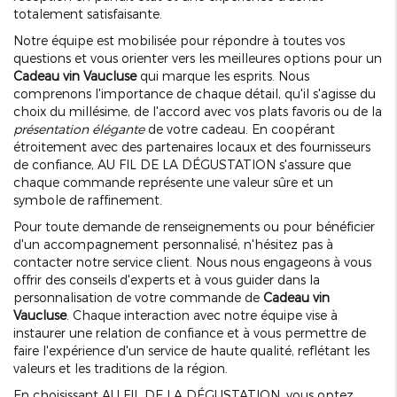
totalement satisfaisante.
Notre équipe est mobilisée pour répondre à toutes vos
questions et vous orienter vers les meilleures options pour un
Cadeau vin Vaucluse
qui marque les esprits. Nous
comprenons l'importance de chaque détail, qu'il s'agisse du
choix du millésime, de l'accord avec vos plats favoris ou de la
présentation élégante
de votre cadeau. En coopérant
étroitement avec des partenaires locaux et des fournisseurs
de confiance, AU FIL DE LA DÉGUSTATION s'assure que
chaque commande représente une valeur sûre et un
symbole de raffinement.
Pour toute demande de renseignements ou pour bénéficier
d'un accompagnement personnalisé, n'hésitez pas à
contacter notre service client. Nous nous engageons à vous
offrir des conseils d'experts et à vous guider dans la
personnalisation de votre commande de
Cadeau vin
Vaucluse
. Chaque interaction avec notre équipe vise à
instaurer une relation de confiance et à vous permettre de
faire l'expérience d'un service de haute qualité, reflétant les
valeurs et les traditions de la région.
En choisissant AU FIL DE LA DÉGUSTATION, vous optez