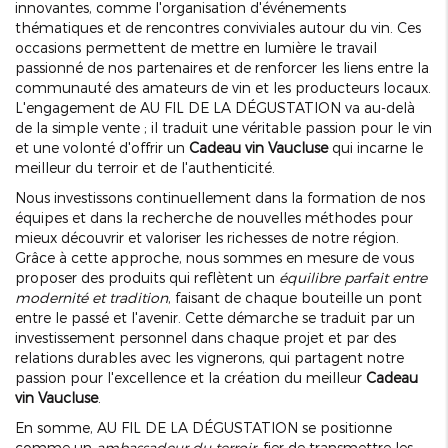
innovantes, comme l'organisation d'événements
thématiques et de rencontres conviviales autour du vin. Ces
occasions permettent de mettre en lumière le travail
passionné de nos partenaires et de renforcer les liens entre la
communauté des amateurs de vin et les producteurs locaux.
L'engagement de AU FIL DE LA DÉGUSTATION va au-delà
de la simple vente ; il traduit une véritable passion pour le vin
et une volonté d'offrir un
Cadeau vin Vaucluse
qui incarne le
meilleur du terroir et de l'authenticité.
Nous investissons continuellement dans la formation de nos
équipes et dans la recherche de nouvelles méthodes pour
mieux découvrir et valoriser les richesses de notre région.
Grâce à cette approche, nous sommes en mesure de vous
proposer des produits qui reflètent un
équilibre parfait entre
modernité et tradition
, faisant de chaque bouteille un pont
entre le passé et l'avenir. Cette démarche se traduit par un
investissement personnel dans chaque projet et par des
relations durables avec les vignerons, qui partagent notre
passion pour l'excellence et la création du meilleur
Cadeau
vin Vaucluse
.
En somme, AU FIL DE LA DÉGUSTATION se positionne
comme un
ambassadeur du terroir
, fier de transmettre les