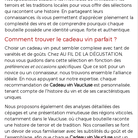
terroirs et les traditions locales pour vous offrir des sélections
qui racontent une histoire. En partageant leurs
connaissances, ils vous permettent d'apprécier pleinement la
complexité des vins et de comprendre pourquoi chaque
bouteille possède une identité unique, forte et authentique.
Comment trouver le cadeau vin parfait ?
Choisir un cadeau vin peut sembler complexe avec tant de
variétés et de goûts. Chez AU FIL DE LA DÉGUSTATION,
nous vous guidons dans cette sélection en fonction des
préférences et occasions spécifiques
. Que ce soit pour un
novice ou un connaisseur, nous trouvons ensemble l'alliance
idéale. En nous appuyant sur notre expertise, chaque
recommandation de
Cadeau vin Vaucluse
est personnalisée,
tenant compte de l'histoire du vin et de ses caractéristiques
uniques.
Nous proposons également des analyses détaillées des
cépages et une présentation minutieuse des régions viticoles,
notamment dans le Vaucluse, où chaque bouteille raconte
une histoire de terroir et de tradition. Nos conseillers se font
un devoir de vous familiariser avec les subtilités du goût et de
l'assemblage, afin que chaque
Cadeau vin Vaucluse
soit un