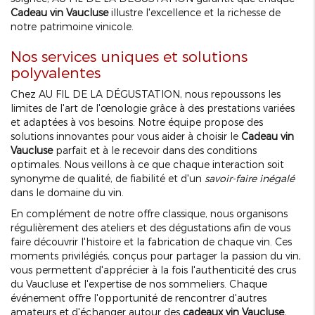
Cadeau vin Vaucluse
illustre l'excellence et la richesse de
notre patrimoine vinicole.
Nos services uniques et solutions
polyvalentes
Chez AU FIL DE LA DÉGUSTATION, nous repoussons les
limites de l'art de l'œnologie grâce à des prestations variées
et adaptées à vos besoins. Notre équipe propose des
solutions innovantes pour vous aider à choisir le
Cadeau vin
Vaucluse
parfait et à le recevoir dans des conditions
optimales. Nous veillons à ce que chaque interaction soit
synonyme de qualité, de fiabilité et d'un
savoir-faire inégalé
dans le domaine du vin.
En complément de notre offre classique, nous organisons
régulièrement des ateliers et des dégustations afin de vous
faire découvrir l'histoire et la fabrication de chaque vin. Ces
moments privilégiés, conçus pour partager la passion du vin,
vous permettent d'apprécier à la fois l'authenticité des crus
du Vaucluse et l'expertise de nos sommeliers. Chaque
événement offre l'opportunité de rencontrer d'autres
amateurs et d'échanger autour des
cadeaux vin Vaucluse
,