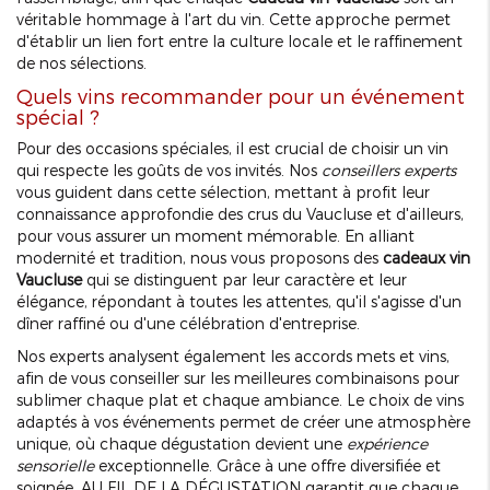
véritable hommage à l'art du vin. Cette approche permet
d'établir un lien fort entre la culture locale et le raffinement
de nos sélections.
Quels vins recommander pour un événement
spécial ?
Pour des occasions spéciales, il est crucial de choisir un vin
qui respecte les goûts de vos invités. Nos
conseillers experts
vous guident dans cette sélection, mettant à profit leur
connaissance approfondie des crus du Vaucluse et d'ailleurs,
pour vous assurer un moment mémorable. En alliant
modernité et tradition, nous vous proposons des
cadeaux vin
Vaucluse
qui se distinguent par leur caractère et leur
élégance, répondant à toutes les attentes, qu'il s'agisse d'un
dîner raffiné ou d'une célébration d'entreprise.
Nos experts analysent également les accords mets et vins,
afin de vous conseiller sur les meilleures combinaisons pour
sublimer chaque plat et chaque ambiance. Le choix de vins
adaptés à vos événements permet de créer une atmosphère
unique, où chaque dégustation devient une
expérience
sensorielle
exceptionnelle. Grâce à une offre diversifiée et
soignée, AU FIL DE LA DÉGUSTATION garantit que chaque