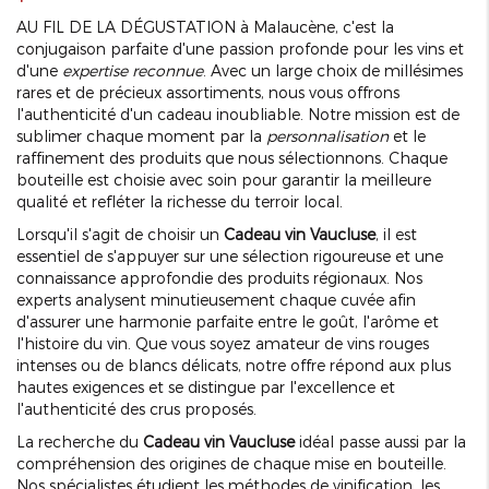
AU FIL DE LA DÉGUSTATION à Malaucène, c'est la
conjugaison parfaite d'une passion profonde pour les vins et
d'une
expertise reconnue
. Avec un large choix de millésimes
rares et de précieux assortiments, nous vous offrons
l'authenticité d'un cadeau inoubliable. Notre mission est de
sublimer chaque moment par la
personnalisation
et le
raffinement des produits que nous sélectionnons. Chaque
bouteille est choisie avec soin pour garantir la meilleure
qualité et refléter la richesse du terroir local.
Lorsqu'il s'agit de choisir un
Cadeau vin Vaucluse
, il est
essentiel de s'appuyer sur une sélection rigoureuse et une
connaissance approfondie des produits régionaux. Nos
experts analysent minutieusement chaque cuvée afin
d'assurer une harmonie parfaite entre le goût, l'arôme et
l'histoire du vin. Que vous soyez amateur de vins rouges
intenses ou de blancs délicats, notre offre répond aux plus
hautes exigences et se distingue par l'excellence et
l'authenticité des crus proposés.
La recherche du
Cadeau vin Vaucluse
idéal passe aussi par la
compréhension des origines de chaque mise en bouteille.
Nos spécialistes étudient les méthodes de vinification, les